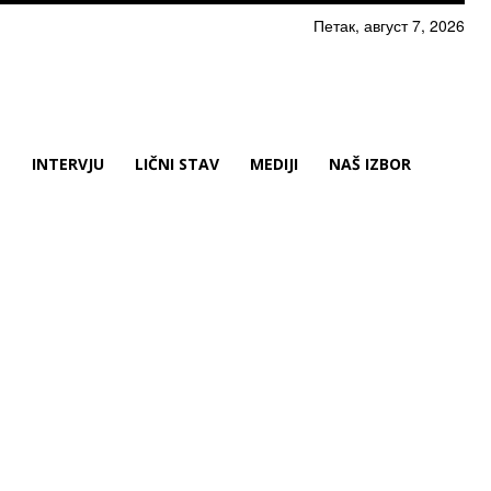
Петак, август 7, 2026
N
INTERVJU
LIČNI STAV
MEDIJI
NAŠ IZBOR