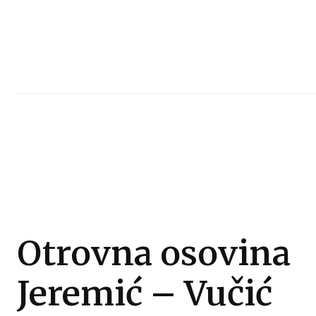
Otrovna osovina
Jeremić – Vučić