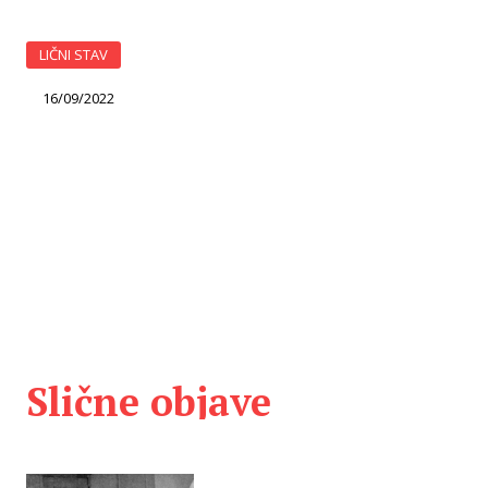
LIČNI STAV
16/09/2022
Slične objave