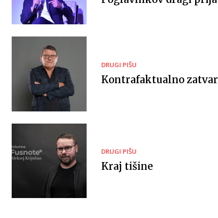
DRUGI PIŠU
Kontrafaktualno zatvar
DRUGI PIŠU
Kraj tišine