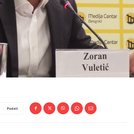
Podeli