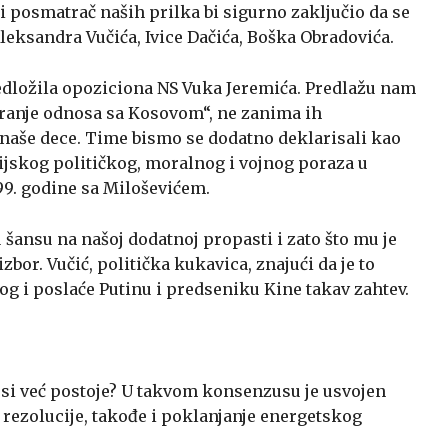
 posmatrač naših prilka bi sigurno zaključio da se
leksandra Vučića, Ivice Dačića, Boška Obradovića.
redložila opoziciona NS Vuka Jeremića. Predlažu nam
iranje odnosa sa Kosovom“, ne zanima ih
naše dece. Time bismo se dodatno deklarisali kao
orijskog političkog, moralnog i vojnog poraza u
99. godine sa Miloševićem.
 šansu na našoj dodatnoj propasti i zato što mu je
izbor. Vučić, politička kukavica, znajući da je to
og i poslaće Putinu i predseniku Kine takav zahtev.
usi već postoje? U takvom konsenzusu je usvojen
 rezolucije, takođe i poklanjanje energetskog