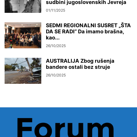
sudbini jugoslovenskih Jevreja
01/11/2025
SEDMI REGIONALNI SUSRET „ŠTA
DA SE RADI“ Da imamo brašna,
kao...
26/10/2025
AUSTRALIJA Zbog rušenja
bandere ostali bez struje
26/10/2025