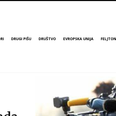
RI
DRUGI PIŠU
DRUŠTVO
EVROPSKA UNIJA
FELJTO