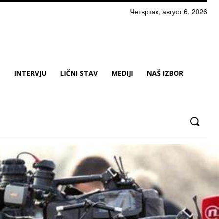
Четвртак, август 6, 2026
N
INTERVJU
LIČNI STAV
MEDIJI
NAŠ IZBOR