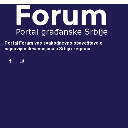
Portal Forum vas svakodnevno obaveštava o
najnovijim dešavanjima u Srbiji i regionu