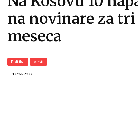
Na Kosovu 10 nap
na novinare za tri
meseca
Politika
Vesti
12/04/2023