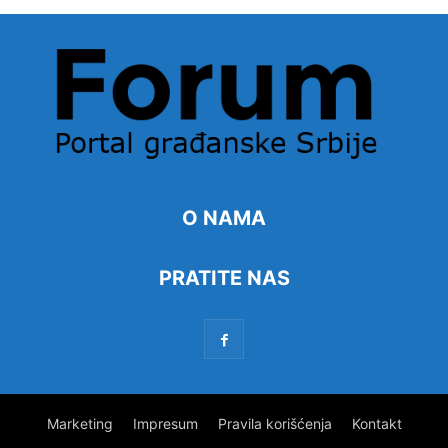
O NAMA
PRATITE NAS
Marketing
Impresum
Pravila korišćenja
Kontakt