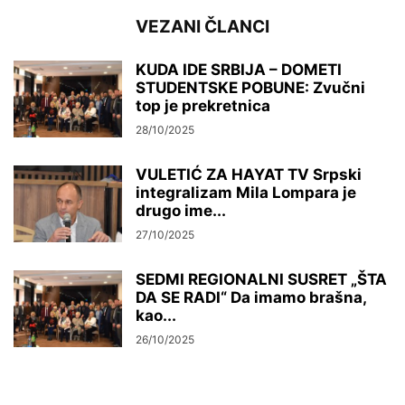
VEZANI ČLANCI
KUDA IDE SRBIJA – DOMETI
STUDENTSKE POBUNE: Zvučni
top je prekretnica
28/10/2025
VULETIĆ ZA HAYAT TV Srpski
integralizam Mila Lompara je
drugo ime...
27/10/2025
SEDMI REGIONALNI SUSRET „ŠTA
DA SE RADI“ Da imamo brašna,
kao...
26/10/2025