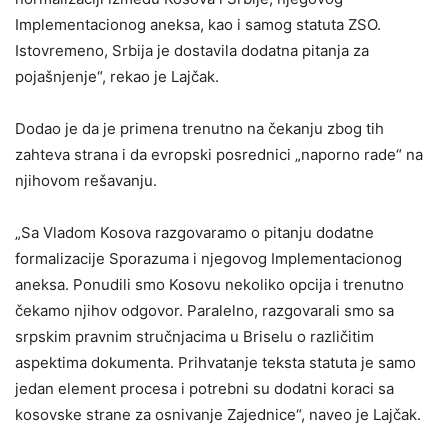
Implementacionog aneksa, kao i samog statuta ZSO.
Istovremeno, Srbija je dostavila dodatna pitanja za
pojašnjenje“, rekao je Lajčak.
Dodao je da je primena trenutno na čekanju zbog tih
zahteva strana i da evropski posrednici „naporno rade“ na
njihovom rešavanju.
„Sa Vladom Kosova razgovaramo o pitanju dodatne
formalizacije Sporazuma i njegovog Implementacionog
aneksa. Ponudili smo Kosovu nekoliko opcija i trenutno
čekamo njihov odgovor. Paralelno, razgovarali smo sa
srpskim pravnim stručnjacima u Briselu o različitim
aspektima dokumenta. Prihvatanje teksta statuta je samo
jedan element procesa i potrebni su dodatni koraci sa
kosovske strane za osnivanje Zajednice“, naveo je Lajčak.