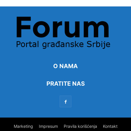
O NAMA
PRATITE NAS
Marketing
Impresum
Pravila korišćenja
Kontakt