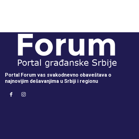
Portal Forum vas svakodnevno obaveštava o
najnovijim dešavanjima u Srbiji i regionu