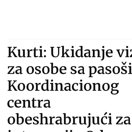
Kurti: Ukidanje vi
za osobe sa paso
Koordinacionog
centra
obeshrabrujući za