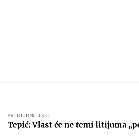
PRETHODNI TEKST
Tepić: Vlast će ne temi litijuma „