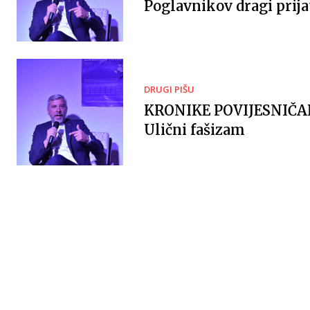
Poglavnikov dragi prija
DRUGI PIŠU
KRONIKE POVIJESNIČ
Ulični fašizam