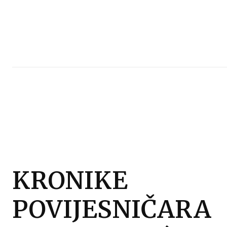
KRONIKE
POVIJESNIČARA