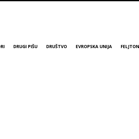
RI
DRUGI PIŠU
DRUŠTVO
EVROPSKA UNIJA
FELJTO