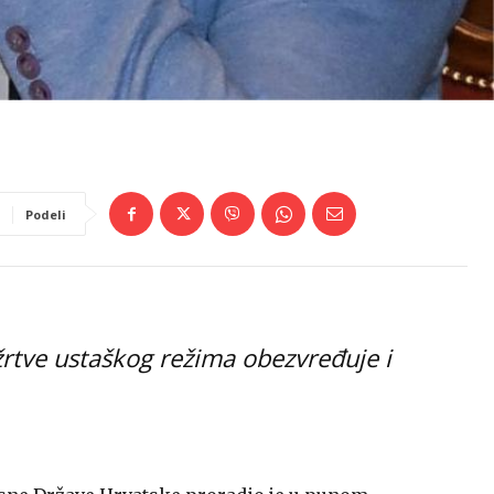
Podeli
 žrtve ustaškog režima obezvređuje i