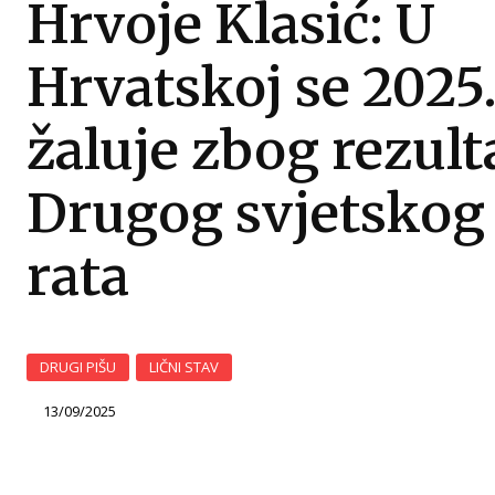
Hrvoje Klasić: U
Hrvatskoj se 2025
žaluje zbog rezult
Drugog svjetskog
rata
DRUGI PIŠU
LIČNI STAV
13/09/2025