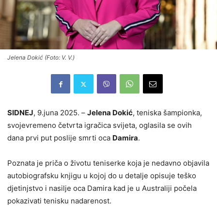
Jelena Dokić (Foto: V. V.)
SIDNEJ
, 9.juna 2025. –
Jelena Dokić
, teniska šampionka,
svojevremeno četvrta igračica svijeta, oglasila se ovih
dana prvi put poslije smrti oca
Damira
.
Poznata je priča o životu teniserke koja je nedavno objavila
autobiografsku knjigu u kojoj do u detalje opisuje teško
djetinjstvo i nasilje oca Damira kad je u Australiji počela
pokazivati tenisku nadarenost.