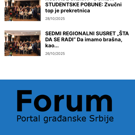
STUDENTSKE POBUNE: Zvučni
top je prekretnica
28/10/2025
SEDMI REGIONALNI SUSRET „ŠTA
DA SE RADI“ Da imamo brašna,
kao...
26/10/2025