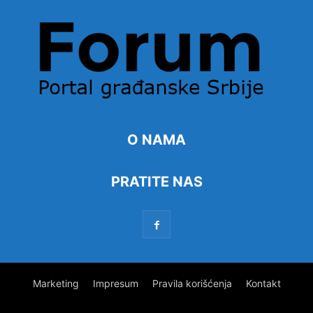
O NAMA
PRATITE NAS
Marketing
Impresum
Pravila korišćenja
Kontakt