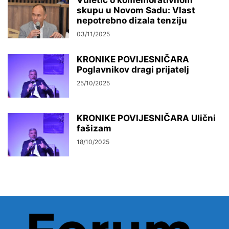
skupu u Novom Sadu: Vlast
nepotrebno dizala tenziju
03/11/2025
KRONIKE POVIJESNIČARA
Poglavnikov dragi prijatelj
25/10/2025
KRONIKE POVIJESNIČARA Ulični
fašizam
18/10/2025