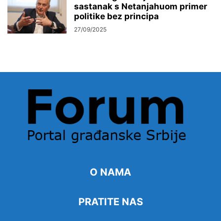
sastanak s Netanjahuom primer
politike bez principa
27/09/2025
O NAMA
PRATITE NAS