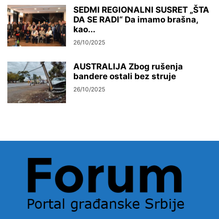
SEDMI REGIONALNI SUSRET „ŠTA
DA SE RADI“ Da imamo brašna,
kao...
26/10/2025
AUSTRALIJA Zbog rušenja
bandere ostali bez struje
26/10/2025