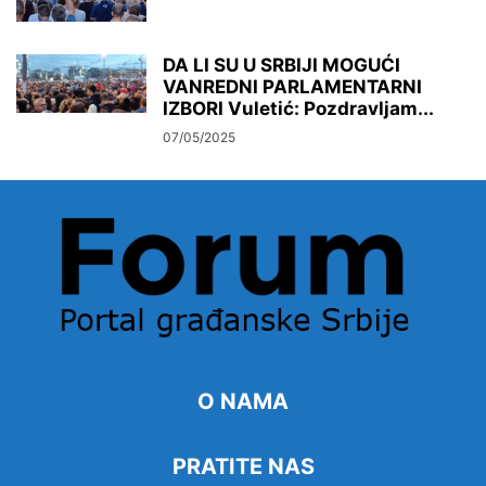
DA LI SU U SRBIJI MOGUĆI
VANREDNI PARLAMENTARNI
IZBORI Vuletić: Pozdravljam...
07/05/2025
O NAMA
PRATITE NAS