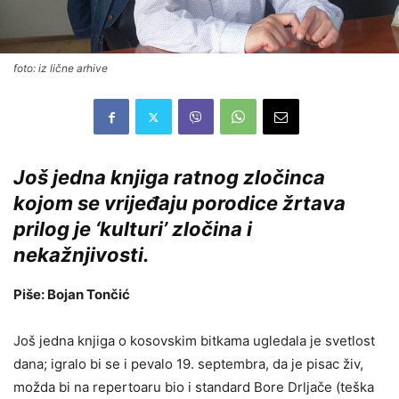
foto: iz lične arhive
Još jedna knjiga ratnog zločinca
kojom se vrijeđaju porodice žrtava
prilog je ‘kulturi’ zločina i
nekažnjivosti.
Piše: Bojan Tončić
Još jedna knjiga o kosovskim bitkama ugledala je svetlost
dana; igralo bi se i pevalo 19. septembra, da je pisac živ,
možda bi na repertoaru bio i standard Bore Drljače (teška