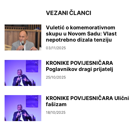
VEZANI ČLANCI
Vuletić o komemorativnom
skupu u Novom Sadu: Vlast
nepotrebno dizala tenziju
03/11/2025
KRONIKE POVIJESNIČARA
Poglavnikov dragi prijatelj
25/10/2025
KRONIKE POVIJESNIČARA Ulični
fašizam
18/10/2025