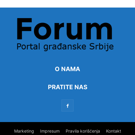
O NAMA
PRATITE NAS
Marketing
Impresum
Pravila korišćenja
Kontakt