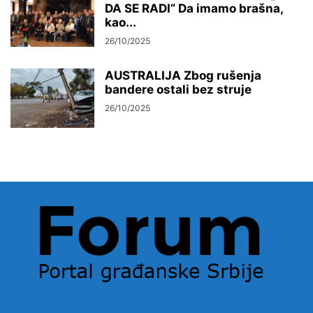
DA SE RADI“ Da imamo brašna,
kao...
26/10/2025
AUSTRALIJA Zbog rušenja
bandere ostali bez struje
26/10/2025