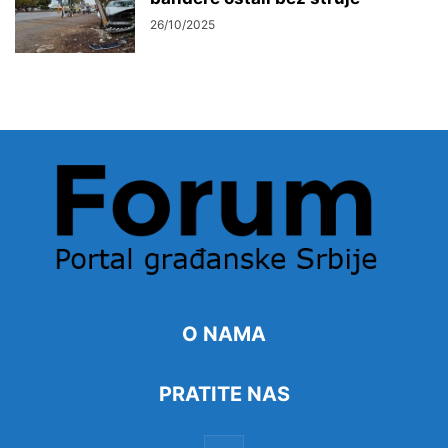
26/10/2025
O NAMA
PRATITE NAS