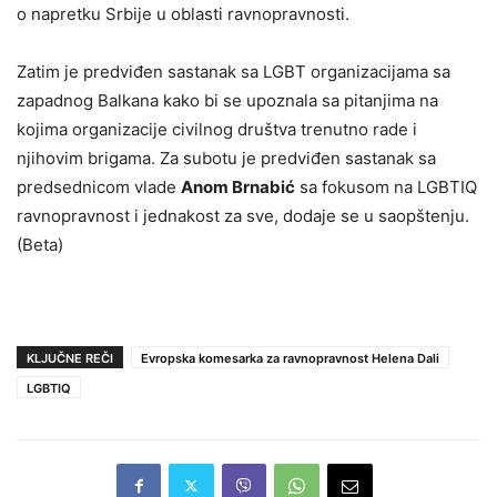
o napretku Srbije u oblasti ravnopravnosti.
Zatim je predviđen sastanak sa LGBT organizacijama sa
zapadnog Balkana kako bi se upoznala sa pitanjima na
kojima organizacije civilnog društva trenutno rade i
njihovim brigama. Za subotu je predviđen sastanak sa
predsednicom vlade
Anom Brnabić
sa fokusom na LGBTIQ
ravnopravnost i jednakost za sve, dodaje se u saopštenju.
(Beta)
KLJUČNE REČI
Evropska komesarka za ravnopravnost Helena Dali
LGBTIQ