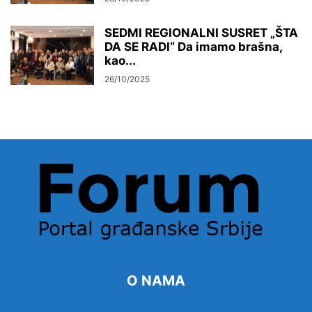
SEDMI REGIONALNI SUSRET „ŠTA
DA SE RADI“ Da imamo brašna,
kao...
26/10/2025
O NAMA