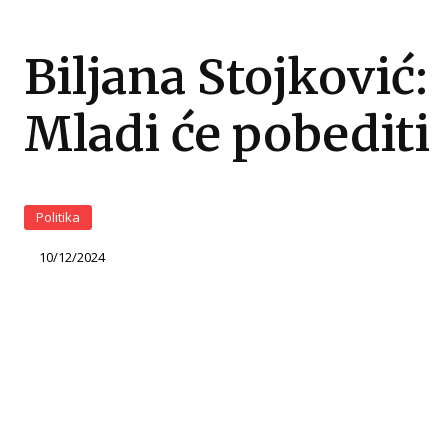
Biljana Stojković:
Mladi će pobediti
Politika
10/12/2024