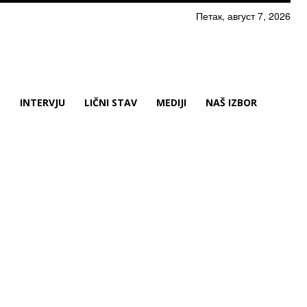
Петак, август 7, 2026
N
INTERVJU
LIČNI STAV
MEDIJI
NAŠ IZBOR