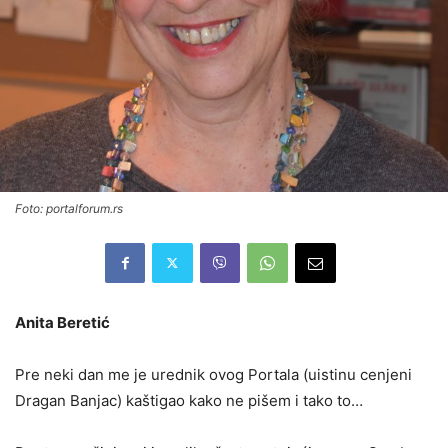
Foto: portalforum.rs
Anita Beretić
Pre neki dan me je urednik ovog Portala (uistinu cenjeni
Dragan Banjac) kaštigao kako ne pišem i tako to…