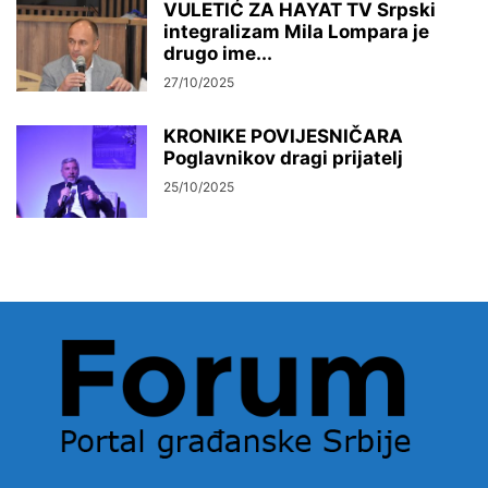
VULETIĆ ZA HAYAT TV Srpski
integralizam Mila Lompara je
drugo ime...
27/10/2025
KRONIKE POVIJESNIČARA
Poglavnikov dragi prijatelj
25/10/2025