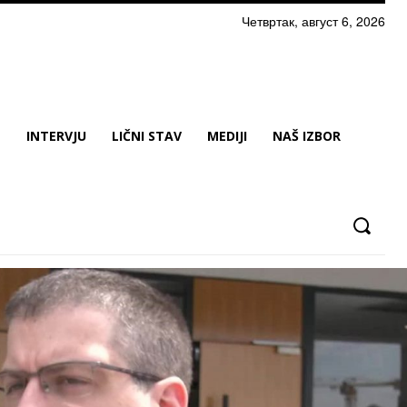
Четвртак, август 6, 2026
N
INTERVJU
LIČNI STAV
MEDIJI
NAŠ IZBOR