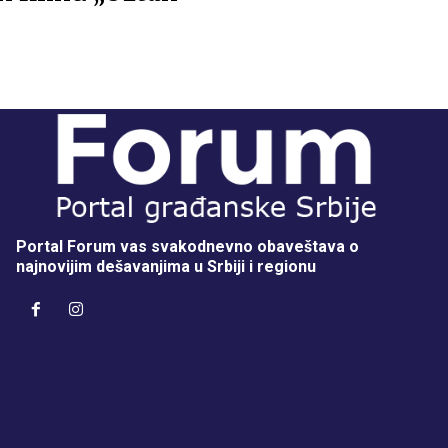
Portal Forum vas svakodnevno obaveštava o
najnovijim dešavanjima u Srbiji i regionu