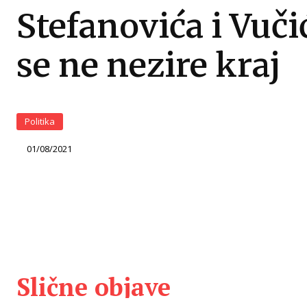
Stefanovića i Vuči
se ne nezire kraj
Politika
01/08/2021
Slične objave