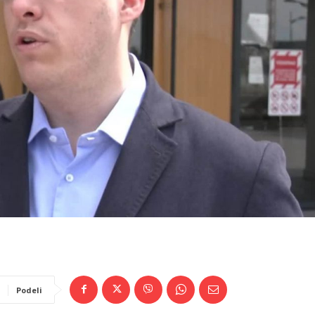
Podeli