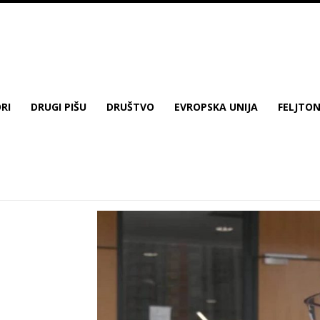
RI
DRUGI PIŠU
DRUŠTVO
EVROPSKA UNIJA
FELJTO