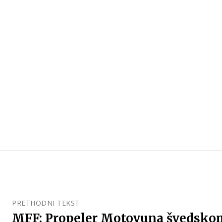
PRETHODNI TEKST
MFF: Propeler Motovuna švedskom