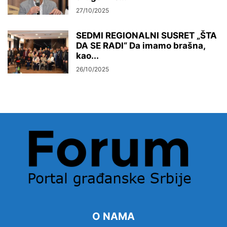
27/10/2025
SEDMI REGIONALNI SUSRET „ŠTA
DA SE RADI“ Da imamo brašna,
kao...
26/10/2025
O NAMA