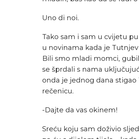
Uno di noi.
Tako sam i sam u cvijetu pu
u novinama kada je Tutnjević 
Bili smo mladi momci, gubili
se šprdali s nama uključujuć
onda je jednog dana stigao 
rečenicu.
-Dajte da vas okinem!
Sreću koju sam doživio sljed