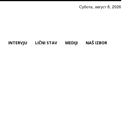
Субота, август 8, 2026
N
INTERVJU
LIČNI STAV
MEDIJI
NAŠ IZBOR