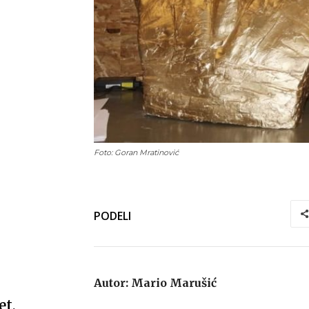
Foto: Goran Mratinović
PODELI
Autor: Mario Marušić
et,