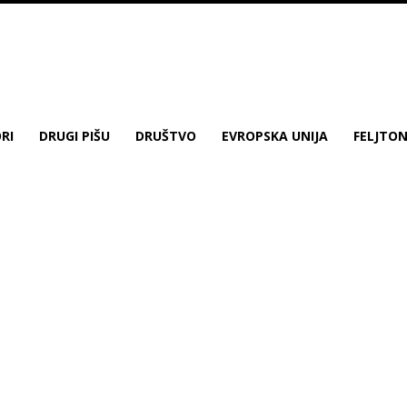
RI
DRUGI PIŠU
DRUŠTVO
EVROPSKA UNIJA
FELJTO