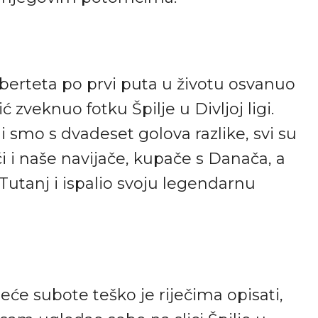
berteta po prvi puta u životu osvanuo
zveknuo fotku Špilje u Divljoj ligi.
 smo s dvadeset golova razlike, svi su
i i naše navijače, kupače s Danača, a
Tutanj i ispalio svoju legendarnu
eće subote teško je riječima opisati,