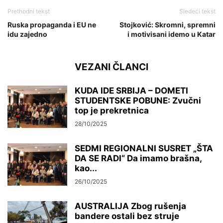
Prethodni tekst
Sledeći tekst
Ruska propaganda i EU ne
Stojković: Skromni, spremni
idu zajedno
i motivisani idemo u Katar
VEZANI ČLANCI
KUDA IDE SRBIJA – DOMETI
STUDENTSKE POBUNE: Zvučni
top je prekretnica
28/10/2025
SEDMI REGIONALNI SUSRET „ŠTA
DA SE RADI“ Da imamo brašna,
kao...
26/10/2025
AUSTRALIJA Zbog rušenja
bandere ostali bez struje