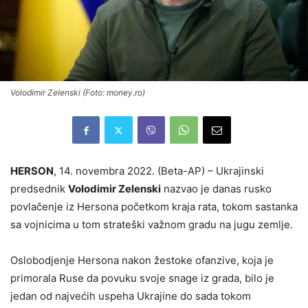
Volodimir Zelenski (Foto: money.ro)
HERSON
, 14. novembra 2022. (Beta-AP) – Ukrajinski
predsednik
Volodimir Zelenski
nazvao je danas rusko
povlačenje iz Hersona početkom kraja rata, tokom sastanka
sa vojnicima u tom strateški važnom gradu na jugu zemlje.
Oslobodjenje Hersona nakon žestoke ofanzive, koja je
primorala Ruse da povuku svoje snage iz grada, bilo je
jedan od najvećih uspeha Ukrajine do sada tokom