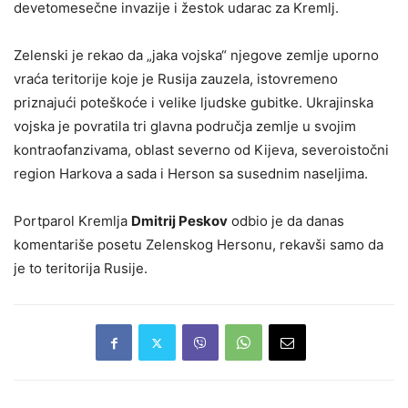
devetomesečne invazije i žestok udarac za Kremlj.
Zelenski je rekao da „jaka vojska“ njegove zemlje uporno
vraća teritorije koje je Rusija zauzela, istovremeno
priznajući poteškoće i velike ljudske gubitke. Ukrajinska
vojska je povratila tri glavna područja zemlje u svojim
kontraofanzivama, oblast severno od Kijeva, severoistočni
region Harkova a sada i Herson sa susednim naseljima.
Portparol Kremlja
Dmitrij Peskov
odbio je da danas
komentariše posetu Zelenskog Hersonu, rekavši samo da
je to teritorija Rusije.