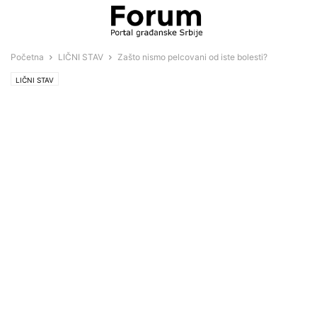
Početna
LIČNI STAV
Zašto nismo pelcovani od iste bolesti?
LIČNI STAV