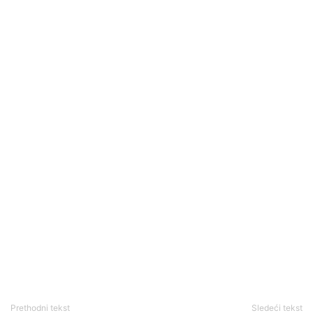
Prethodni tekst
Sledeći tekst