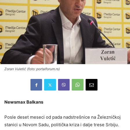
Zoran Vuletić (foto: portalforum.rs)
Newsmax Balkans
Posle deset meseci od pada nadstrešnice na Železničkoj
stanici u Novom Sadu, politička kriza i dalje trese Srbiju.