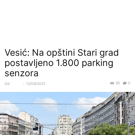
Vesić: Na opštini Stari grad
postavljeno 1.800 parking
senzora
95
0
Od
Forum
-
12/08/2021