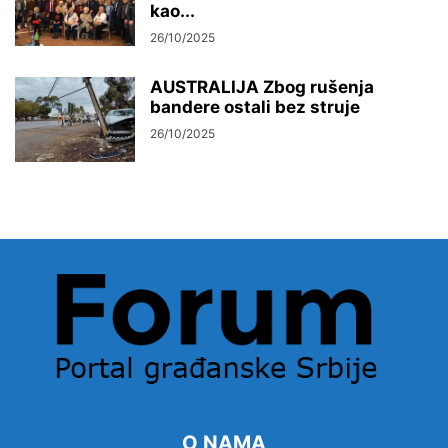
kao...
26/10/2025
AUSTRALIJA Zbog rušenja
bandere ostali bez struje
26/10/2025
O NAMA