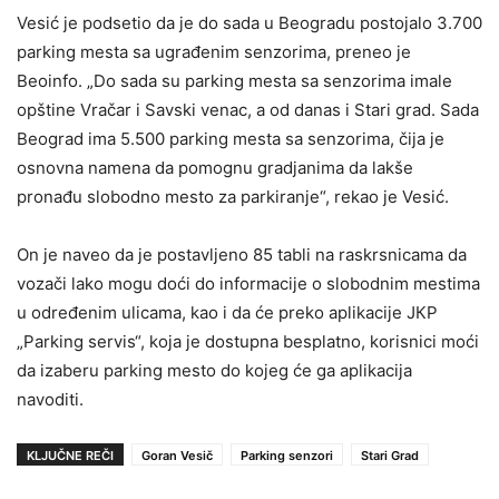
Vesić je podsetio da je do sada u Beogradu postojalo 3.700
parking mesta sa ugrađenim senzorima, preneo je
Beoinfo. „Do sada su parking mesta sa senzorima imale
opštine Vračar i Savski venac, a od danas i Stari grad. Sada
Beograd ima 5.500 parking mesta sa senzorima, čija je
osnovna namena da pomognu gradjanima da lakše
pronađu slobodno mesto za parkiranje“, rekao je Vesić.
On je naveo da je postavljeno 85 tabli na raskrsnicama da
vozači lako mogu doći do informacije o slobodnim mestima
u određenim ulicama, kao i da će preko aplikacije JКP
„Parking servis“, koja je dostupna besplatno, korisnici moći
da izaberu parking mesto do kojeg će ga aplikacija
navoditi.
KLJUČNE REČI
Goran Vesič
Parking senzori
Stari Grad