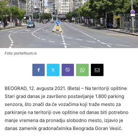
Foto: portalfoum.rs
BEOGRAD, 12. avgusta 2021. (Beta) – Na teritoriji opštine
Stari grad danas je završeno postavljanje 1.800 parking
senzora, što znači da će vozačima koji traže mesto za
parkiranje na teritoriji ove opštine od danas biti potrebno
manje vremena da pronadju slobodno mesto, izjavio je
danas zamenik gradonačelnika Beograda Goran Vesić.