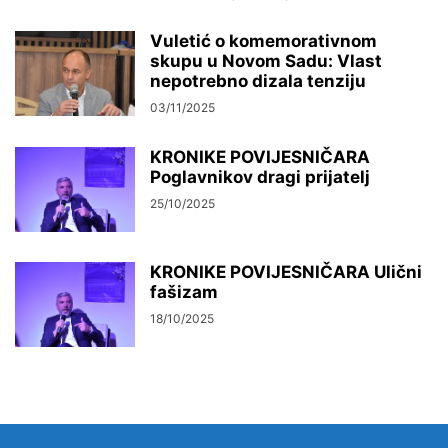
Vuletić o komemorativnom
skupu u Novom Sadu: Vlast
nepotrebno dizala tenziju
03/11/2025
KRONIKE POVIJESNIČARA
Poglavnikov dragi prijatelj
25/10/2025
KRONIKE POVIJESNIČARA Ulični
fašizam
18/10/2025