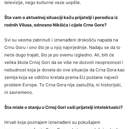
televizije, nego kulturne veze uopšte.
Šta vam o aktuelnoj situaciji kažu prijatelji i porodica iz
rodnih Vilusa, odnosno Nikšića i cijele Crne Gore?
Svi su veoma zabrinuti i iznenađeni drskošću napada na
Crnu Goru i ono što je u njoj najvrjednije. Nadaju se da to
neće dugo trajati, što je po svemu izgledno. Ali, biti će
velika škola Crnoj Gori da se više ne dozvoli neopreznost i
nebudnost koja je dovela do ove situacije da Crna Gora kao
zemlja koja se odlično kretala prema EU postane najveći
problem Evrope. To Crna Gora nije zaslužila, ni historijski,
ni savremeno.
Šta misle o stanju u Crnoj Gori vaši prijatelji intelektualci?
Hrvati koje poznajem iznenađeni su pokušajem