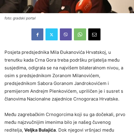
foto: gradski portal
Posjeta predsjednika Mila Đukanovića Hrvatskoj, u
trenutku kada Crna Gora treba podršku prijatelja među
susjedima, odigrala se na najvišem bilateralnom nivou, a
osim s predsjednikom Zoranom Milanovićem,
predsjednikom Sabora Goranom Jandrokovićem i
premijerom Andrejm Plenkovićem, upriličen je i susret s
članovima Nacionalne zajednice Crnogoraca Hrvatske.
Među zagrebačkim Crnogorcima koji su ga dočekali, prvo
među najzvučnijim imenima bilo je našeg čuvenog
reditelja,
Veljka Bulajića
. Dok njegovi vršnjaci među