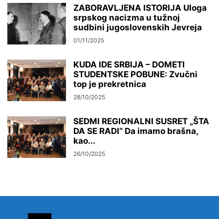
ZABORAVLJENA ISTORIJA Uloga
srpskog nacizma u tužnoj
sudbini jugoslovenskih Jevreja
01/11/2025
KUDA IDE SRBIJA – DOMETI
STUDENTSKE POBUNE: Zvučni
top je prekretnica
28/10/2025
SEDMI REGIONALNI SUSRET „ŠTA
DA SE RADI“ Da imamo brašna,
kao...
26/10/2025