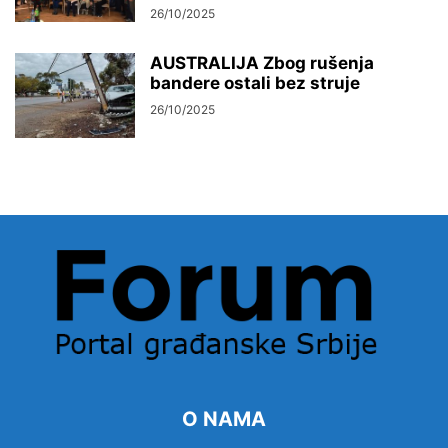
26/10/2025
AUSTRALIJA Zbog rušenja
bandere ostali bez struje
26/10/2025
O NAMA