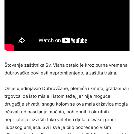
Štovanje zaštitnika Sv. Vlaha ostalo je kroz burna vremena
dubrovačke povijesti nepromijenjeno, a zaštita trajna.
On je ujedinjavao Dubrovčane, plemića i kmeta, građanina i
trgovca, da isto misle i istom teže, jer nije moguće
drugačije shvatiti snagu kojom se ova mala državica mogla
očuvati od nasrtanja moćnih, pohlepnih i okrutnih
neprijatelja i izvršiti tako velebna djela u svakoj grani
ljudskog umijeća. Svi i sve je bilo podređeno višim