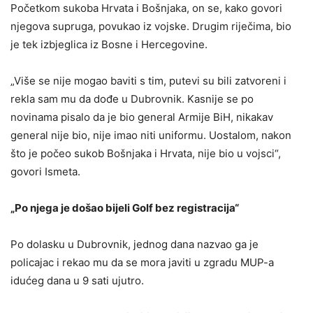
Početkom sukoba Hrvata i Bošnjaka, on se, kako govori
njegova supruga, povukao iz vojske. Drugim riječima, bio
je tek izbjeglica iz Bosne i Hercegovine.
„Više se nije mogao baviti s tim, putevi su bili zatvoreni i
rekla sam mu da dođe u Dubrovnik. Kasnije se po
novinama pisalo da je bio general Armije BiH, nikakav
general nije bio, nije imao niti uniformu. Uostalom, nakon
što je počeo sukob Bošnjaka i Hrvata, nije bio u vojsci“,
govori Ismeta.
„Po njega je došao bijeli Golf bez registracija“
Po dolasku u Dubrovnik, jednog dana nazvao ga je
policajac i rekao mu da se mora javiti u zgradu MUP-a
idućeg dana u 9 sati ujutro.