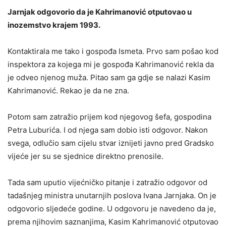
Jarnjak odgovorio da je Kahrimanović otputovao u
inozemstvo krajem 1993.
Kontaktirala me tako i gospođa Ismeta. Prvo sam pošao kod
inspektora za kojega mi je gospođa Kahrimanović rekla da
je odveo njenog muža. Pitao sam ga gdje se nalazi Kasim
Kahrimanović. Rekao je da ne zna.
Potom sam zatražio prijem kod njegovog šefa, gospodina
Petra Luburića. I od njega sam dobio isti odgovor. Nakon
svega, odlučio sam cijelu stvar iznijeti javno pred Gradsko
vijeće jer su se sjednice direktno prenosile.
Tada sam uputio vijećničko pitanje i zatražio odgovor od
tadašnjeg ministra unutarnjih poslova Ivana Jarnjaka. On je
odgovorio sljedeće godine. U odgovoru je navedeno da je,
prema njihovim saznanjima, Kasim Kahrimanović otputovao