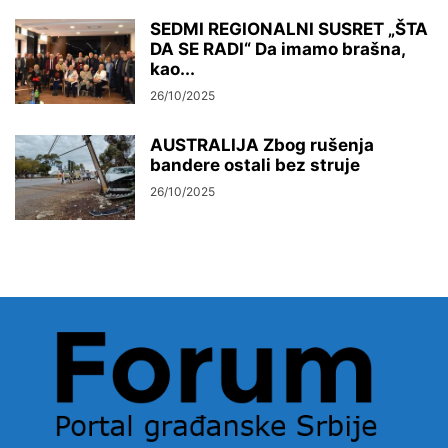
SEDMI REGIONALNI SUSRET „ŠTA
DA SE RADI“ Da imamo brašna,
kao...
26/10/2025
AUSTRALIJA Zbog rušenja
bandere ostali bez struje
26/10/2025