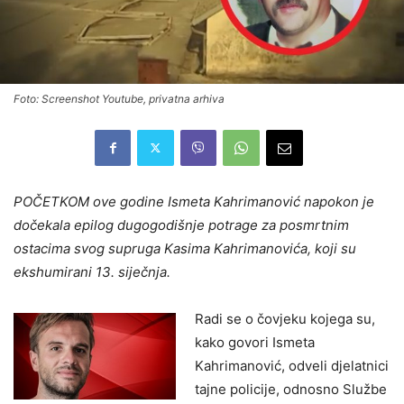
Foto: Screenshot Youtube, privatna arhiva
POČETKOM ove godine Ismeta Kahrimanović napokon je
dočekala epilog dugogodišnje potrage za posmrtnim
ostacima svog supruga Kasima Kahrimanovića, koji su
ekshumirani 13. siječnja.
Radi se o čovjeku kojega su,
kako govori Ismeta
Kahrimanović, odveli djelatnici
tajne policije, odnosno Službe