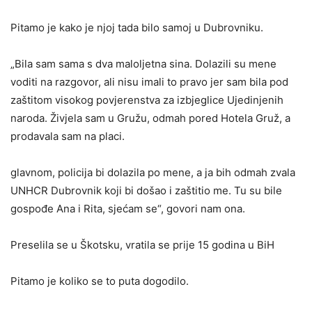
Pitamo je kako je njoj tada bilo samoj u Dubrovniku.
„Bila sam sama s dva maloljetna sina. Dolazili su mene
voditi na razgovor, ali nisu imali to pravo jer sam bila pod
zaštitom visokog povjerenstva za izbjeglice Ujedinjenih
naroda. Živjela sam u Gružu, odmah pored Hotela Gruž, a
prodavala sam na placi.
glavnom, policija bi dolazila po mene, a ja bih odmah zvala
UNHCR Dubrovnik koji bi došao i zaštitio me. Tu su bile
gospođe Ana i Rita, sjećam se“, govori nam ona.
Preselila se u Škotsku, vratila se prije 15 godina u BiH
Pitamo je koliko se to puta dogodilo.