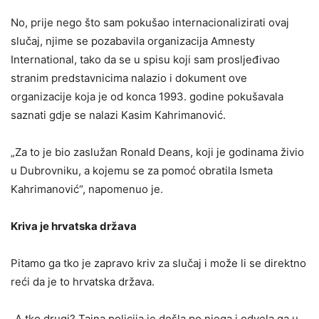
No, prije nego što sam pokušao internacionalizirati ovaj
slučaj, njime se pozabavila organizacija Amnesty
International, tako da se u spisu koji sam prosljeđivao
stranim predstavnicima nalazio i dokument ove
organizacije koja je od konca 1993. godine pokušavala
saznati gdje se nalazi Kasim Kahrimanović.
„Za to je bio zaslužan Ronald Deans, koji je godinama živio
u Dubrovniku, a kojemu se za pomoć obratila Ismeta
Kahrimanović“, napomenuo je.
Kriva je hrvatska država
Pitamo ga tko je zapravo kriv za slučaj i može li se direktno
reći da je to hrvatska država.
„A tko drugi? Tajna policija je došla po njega i odvela ga u