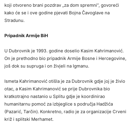
koji otvoreno brani pozdrav „za dom spremni“, govoreći
kako će se i ove godine pjevati Bojna Čavoglave na
Stradunu.
Pripadnik Armije BiH
U Dubrovnik je 1993. godine doselio Kasim Kahrimanović.
On je prethodno bio pripadnik Armije Bosne i Hercegovine,
još dok su supruga i on živjeli na Igmanu.
Ismeta Kahrimanović otišla je za Dubrovnik gdje joj je živio
otac, a Kasim Kahrimanović se prije Dubrovnika bio
kratkotrajno nastanio u Splitu gdje je koordinirao
humanitarnu pomoć za izbjeglice s područja Hadžića
(Pazarić, Tarčin). Konkretno, radio je za organizacije Crveni
križ i splitski Merhamet.