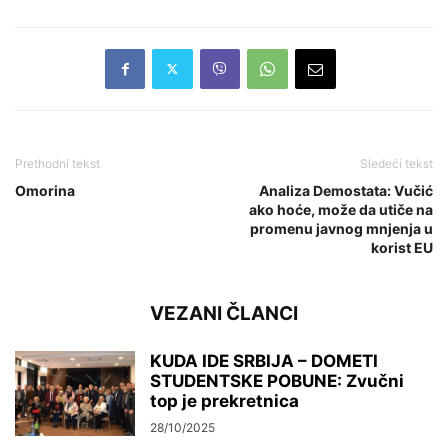
Prethodni tekst
Sledeći tekst
Omorina
Analiza Demostata: Vučić
ako hoće, može da utiče na
promenu javnog mnjenja u
korist EU
VEZANI ČLANCI
KUDA IDE SRBIJA – DOMETI
STUDENTSKE POBUNE: Zvučni
top je prekretnica
28/10/2025