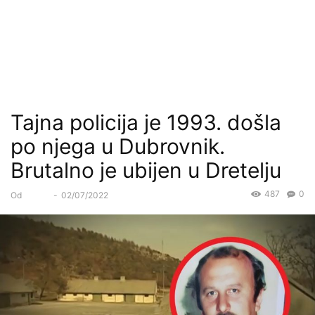
Tajna policija je 1993. došla
po njega u Dubrovnik.
Brutalno je ubijen u Dretelju
487
0
Od
Forum
-
02/07/2022