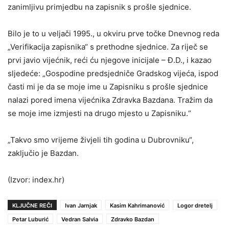
zanimljivu primjedbu na zapisnik s prošle sjednice.
Bilo je to u veljači 1995., u okviru prve točke Dnevnog reda
„Verifikacija zapisnika“ s prethodne sjednice. Za riječ se
prvi javio vijećnik, reći ću njegove inicijale – Đ.D., i kazao
sljedeće: „Gospodine predsjedniče Gradskog vijeća, ispod
časti mi je da se moje ime u Zapisniku s prošle sjednice
nalazi pored imena vijećnika Zdravka Bazdana. Tražim da
se moje ime izmjesti na drugo mjesto u Zapisniku.“
„Takvo smo vrijeme živjeli tih godina u Dubrovniku“,
zaključio je Bazdan.
(Izvor: index.hr)
KLJUČNE REČI
Ivan Jarnjak
Kasim Kahrimanović
Logor dretelj
Petar Luburić
Vedran Salvia
Zdravko Bazdan