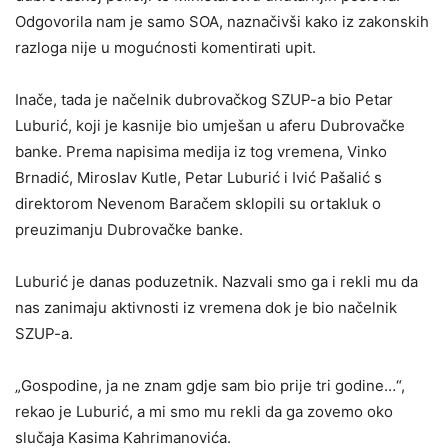
Odgovorila nam je samo SOA, naznačivši kako iz zakonskih
razloga nije u mogućnosti komentirati upit.
Inače, tada je načelnik dubrovačkog SZUP-a bio Petar
Luburić, koji je kasnije bio umješan u aferu Dubrovačke
banke. Prema napisima medija iz tog vremena, Vinko
Brnadić, Miroslav Kutle, Petar Luburić i Ivić Pašalić s
direktorom Nevenom Baračem sklopili su ortakluk o
preuzimanju Dubrovačke banke.
Luburić je danas poduzetnik. Nazvali smo ga i rekli mu da
nas zanimaju aktivnosti iz vremena dok je bio načelnik
SZUP-a.
„Gospodine, ja ne znam gdje sam bio prije tri godine…“,
rekao je Luburić, a mi smo mu rekli da ga zovemo oko
slučaja Kasima Kahrimanovića.