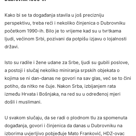
Kako bi se ta događanja stavila u još precizniju
perspektivu, treba reći i nekoliko činjenica o Dubrovniku
početkom 1990-ih. Bilo je to vrijeme kad su u tvrtkama
ljudi, većinom Srbi, pozivani da potpišu izjavu o lojalnosti
državi.
Isto su radile i žene udane za Srbe, ljudi su gubili poslove,
a postoji i slučaj nekoliko miniranja srpskih objekata o
kojima se ni dan-danas ne govori na sav glas, već se to čini
potiho, da nitko ne čuje. Nakon Srba, izbijanjem rata
između Hrvata i Bošnjaka, na red su u određenoj mjeri
došli i muslimani.
U svakom slučaju, da se radi o plodnom tlu za spomenuta
događanja, govori i činjenica da danas u Dubrovniku na
izborima uvjerljivo pobjeđuje Mato Franković, HDZ-ovac