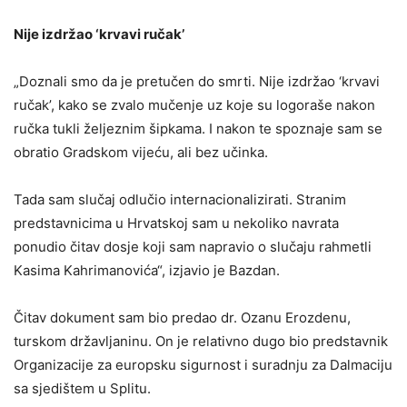
Nije izdržao ‘krvavi ručak’
„Doznali smo da je pretučen do smrti. Nije izdržao ‘krvavi
ručak’, kako se zvalo mučenje uz koje su logoraše nakon
ručka tukli željeznim šipkama. I nakon te spoznaje sam se
obratio Gradskom vijeću, ali bez učinka.
Tada sam slučaj odlučio internacionalizirati. Stranim
predstavnicima u Hrvatskoj sam u nekoliko navrata
ponudio čitav dosje koji sam napravio o slučaju rahmetli
Kasima Kahrimanovića“, izjavio je Bazdan.
Čitav dokument sam bio predao dr. Ozanu Erozdenu,
turskom državljaninu. On je relativno dugo bio predstavnik
Organizacije za europsku sigurnost i suradnju za Dalmaciju
sa sjedištem u Splitu.