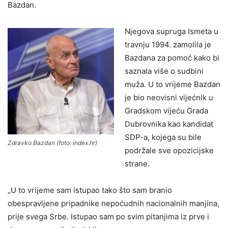
Bazdan.
Njegova supruga Ismeta u
travnju 1994. zamolila je
Bazdana za pomoć kako bi
saznala više o sudbini
muža. U to vrijeme Bazdan
je bio neovisni vijećnik u
Gradskom vijeću Grada
Dubrovnika kao kandidat
SDP-a, kojega su bile
Zdravko Bazdan (foto: index.hr)
podržale sve opozicijske
strane.
„U to vrijeme sam istupao tako što sam branio
obespravljene pripadnike nepoćudnih nacionalnih manjina,
prije svega Srbe. Istupao sam po svim pitanjima iz prve i