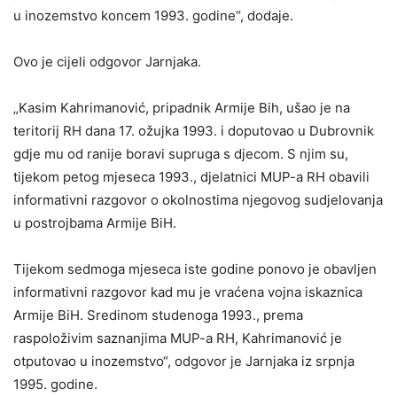
u inozemstvo koncem 1993. godine“, dodaje.
Ovo je cijeli odgovor Jarnjaka.
„Kasim Kahrimanović, pripadnik Armije Bih, ušao je na
teritorij RH dana 17. ožujka 1993. i doputovao u Dubrovnik
gdje mu od ranije boravi supruga s djecom. S njim su,
tijekom petog mjeseca 1993., djelatnici MUP-a RH obavili
informativni razgovor o okolnostima njegovog sudjelovanja
u postrojbama Armije BiH.
Tijekom sedmoga mjeseca iste godine ponovo je obavljen
informativni razgovor kad mu je vraćena vojna iskaznica
Armije BiH. Sredinom studenoga 1993., prema
raspoloživim saznanjima MUP-a RH, Kahrimanović je
otputovao u inozemstvo“, odgovor je Jarnjaka iz srpnja
1995. godine.