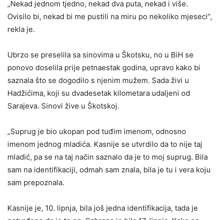
„Nekad jednom tjedno, nekad dva puta, nekad i više.
Ovisilo bi, nekad bi me pustili na miru po nekoliko mjeseci“,
rekla je.
Ubrzo se preselila sa sinovima u Škotsku, no u BiH se
ponovo doselila prije petnaestak godina, upravo kako bi
saznala što se dogodilo s njenim mužem. Sada živi u
Hadžićima, koji su dvadesetak kilometara udaljeni od
Sarajeva. Sinovi žive u Škotskoj.
„Suprug je bio ukopan pod tuđim imenom, odnosno
imenom jednog mladića. Kasnije se utvrdilo da to nije taj
mladić, pa se na taj način saznalo da je to moj suprug. Bila
sam na identifikaciji, odmah sam znala, bila je tu i vera koju
sam prepoznala.
Kasnije je, 10. lipnja, bila još jedna identifikacija, tada je