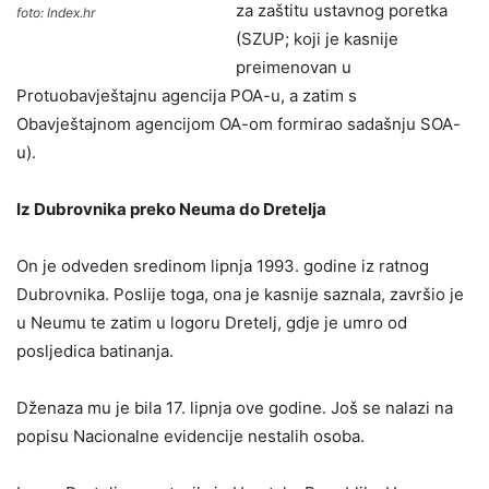
za zaštitu ustavnog poretka
foto: Index.hr
(SZUP; koji je kasnije
preimenovan u
Protuobavještajnu agencija POA-u, a zatim s
Obavještajnom agencijom OA-om formirao sadašnju SOA-
u).
Iz Dubrovnika preko Neuma do Dretelja
On je odveden sredinom lipnja 1993. godine iz ratnog
Dubrovnika. Poslije toga, ona je kasnije saznala, završio je
u Neumu te zatim u logoru Dretelj, gdje je umro od
posljedica batinanja.
Dženaza mu je bila 17. lipnja ove godine. Još se nalazi na
popisu Nacionalne evidencije nestalih osoba.