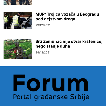
MUP: Trojica vozača u Beogradu
pod dejstvom droga
29/12/2021
Biti Zemunac nije stvar krštenice,
nego stanje duha
24/12/2021