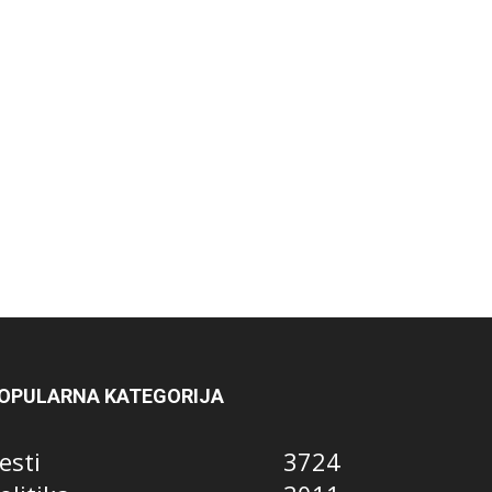
OPULARNA KATEGORIJA
esti
3724