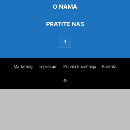
O NAMA
PRATITE NAS
Marketing
Impresum
Pravila korišćenja
Kontakt
©