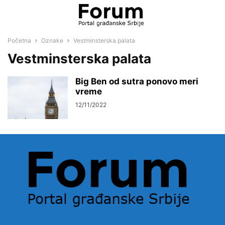
Početna
Oznake
Vestminsterska palata
Vestminsterska palata
Big Ben od sutra ponovo meri
vreme
12/11/2022