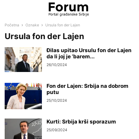
Početna
Oznake
Ursula fon der Lajen
Ursula fon der Lajen
Đilas upitao Ursulu fon der Lajen
da li joj je ‘barem...
26/10/2024
Fon der Lajen: Srbija na dobrom
putu
25/10/2024
Kurti: Srbija krši sporazum
25/09/2024