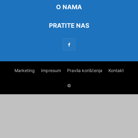
O NAMA
PRATITE NAS
Marketing
Impresum
Pravila korišćenja
Kontakt
©