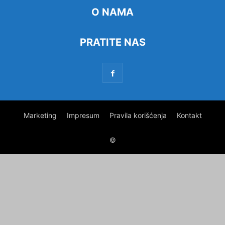
O NAMA
PRATITE NAS
Marketing
Impresum
Pravila korišćenja
Kontakt
©