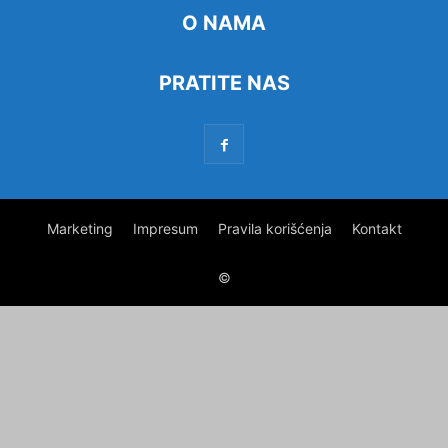
O NAMA
PRATITE NAS
Marketing
Impresum
Pravila korišćenja
Kontakt
©