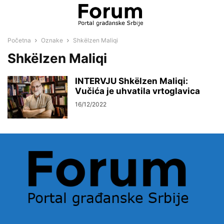
Početna
Oznake
Shkëlzen Maliqi
Shkëlzen Maliqi
INTERVJU Shkëlzen Maliqi:
Vučića je uhvatila vrtoglavica
16/12/2022