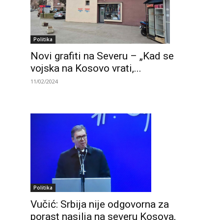
Politika
Novi grafiti na Severu – „Kad se
vojska na Kosovo vrati,...
11/02/2024
Politika
Vučić: Srbija nije odgovorna za
porast nasilja na severu Kosova,