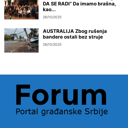
DA SE RADI“ Da imamo brašna,
kao...
26/10/2025
AUSTRALIJA Zbog rušenja
bandere ostali bez struje
26/10/2025