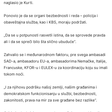
naglasio je Kurti.
Ponovio je da se organi bezbednosti i reda – policija i
obaveštajna služba, kao i KBS, moraju podržati.
„Da se u potpunosti rasvetli istina, da se sprovede pravda
ali i da se spreči bilo šta slično ubuduće“.
Zahvalio se i međunarodnom faktoru, pre svega ambasadi
SAD-a, ambasadoru EU-a, ambasadorima Nemačke, Italije,
Francuske, KFOR-u i EULEX-u za koordinaciju koju su imali
tokom noći.
„I za njihovu podršku našoj zemlji, našim građanima i
demokratskom funkcionisanju u službi, bezbednosti,
zakonitosti, prava na mir za sve građane bez razlike“.