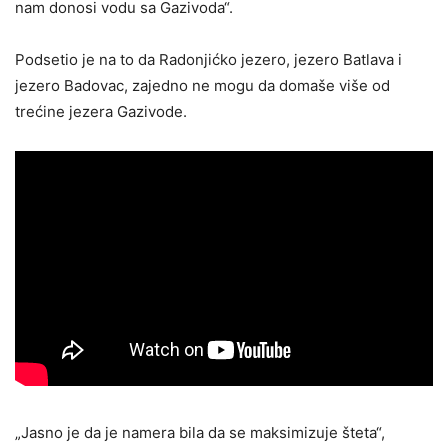
nam donosi vodu sa Gazivoda“.
Podsetio je na to da Radonjićko jezero, jezero Batlava i
jezero Badovac, zajedno ne mogu da domaše više od
trećine jezera Gazivode.
„Jasno je da je namera bila da se maksimizuje šteta“,