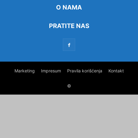
O NAMA
PRATITE NAS
Marketing
Impresum
Pravila korišćenja
Kontakt
©