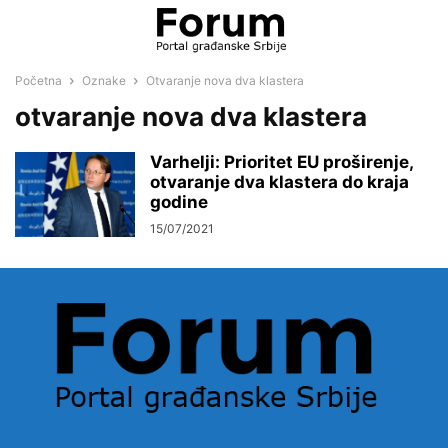
Početna
Oznake
Otvaranje nova dva klastera
otvaranje nova dva klastera
Varhelji: Prioritet EU proširenje,
otvaranje dva klastera do kraja
godine
15/07/2021