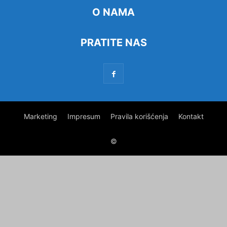
O NAMA
PRATITE NAS
Marketing
Impresum
Pravila korišćenja
Kontakt
©