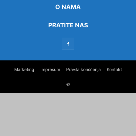
O NAMA
PRATITE NAS
Marketing
Impresum
Pravila korišćenja
Kontakt
©