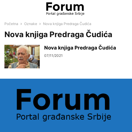
Početna
Oznake
Nova knjiga Predraga Čudića
Nova knjiga Predraga Čudića
Nova knjiga Predraga Čudića
07/11/2021