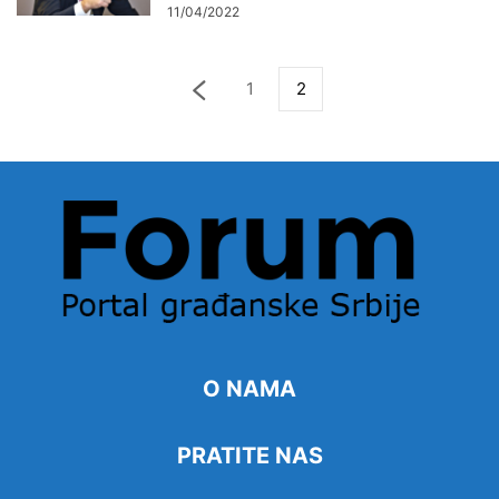
11/04/2022
1
2
O NAMA
PRATITE NAS