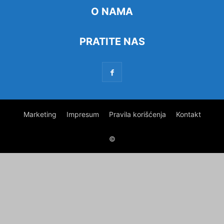
O NAMA
PRATITE NAS
Marketing
Impresum
Pravila korišćenja
Kontakt
©