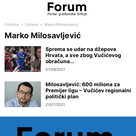
Početna
Oznake
Marko Milosavljević
Marko Milosavljević
Sprema se udar na džepove
Hrvata, a sve zbog Vučićevog
obračuna...
01/08/2021
Milosavljević: 600 miliona za
Premijer ligu – Vučićev regionalni
politički plan
21/07/2021