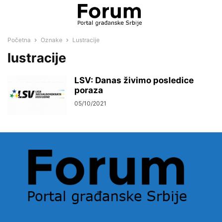
Početna
Oznake
Lustracije
lustracije
LSV: Danas živimo posledice
poraza
05/10/2021