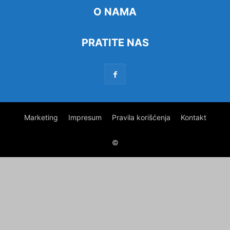
O NAMA
PRATITE NAS
Marketing
Impresum
Pravila korišćenja
Kontakt
©