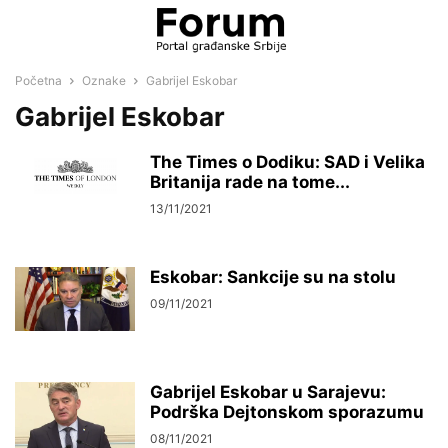
Početna
Oznake
Gabrijel Eskobar
Gabrijel Eskobar
The Times o Dodiku: SAD i Velika
Britanija rade na tome...
13/11/2021
Eskobar: Sankcije su na stolu
09/11/2021
Gabrijel Eskobar u Sarajevu:
Podrška Dejtonskom sporazumu
08/11/2021