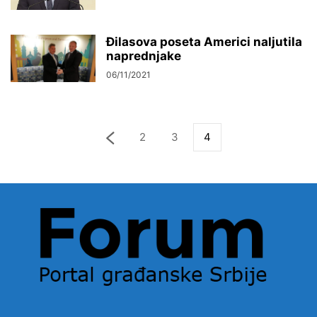
Đilasova poseta Americi naljutila
naprednjake
06/11/2021
2
3
4