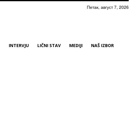
Петак, август 7, 2026
N
INTERVJU
LIČNI STAV
MEDIJI
NAŠ IZBOR