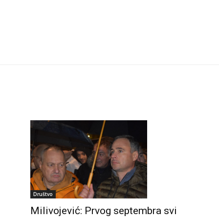
Društvo
Milivojević: Prvog septembra svi