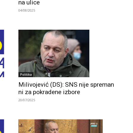
na ulice
04/08/2025
Politika
Milivojević (DS): SNS nije spreman
ni za pokradene izbore
20/07/2025