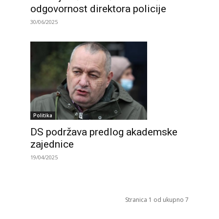
odgovornost direktora policije
30/06/2025
Politika
DS podržava predlog akademske
zajednice
19/04/2025
Stranica 1 od ukupno 7